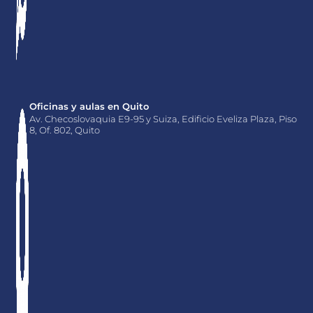
Oficinas y aulas en Quito
Av. Checoslovaquia E9-95 y Suiza, Edificio Eveliza Plaza, Piso
8, Of. 802, Quito