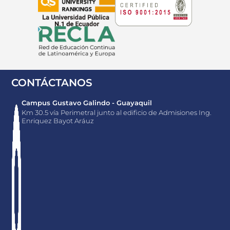
CONTÁCTANOS
Campus Gustavo Galindo - Guayaquil
Km 30.5 vía Perimetral junto al edificio de Admisiones Ing.
Enriquez Bayot Aráuz