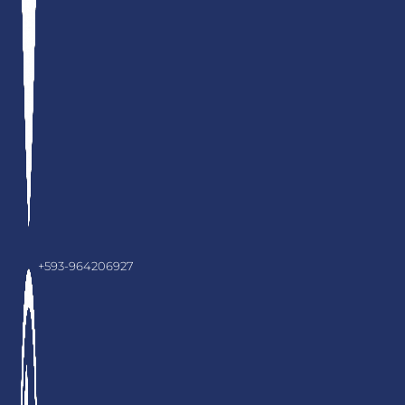
+593-964206927