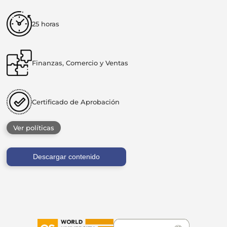
25 horas
Finanzas, Comercio y Ventas
Certificado de Aprobación
Ver políticas
Descargar contenido