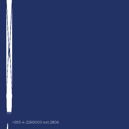
+593-4-2269000 ext.2806