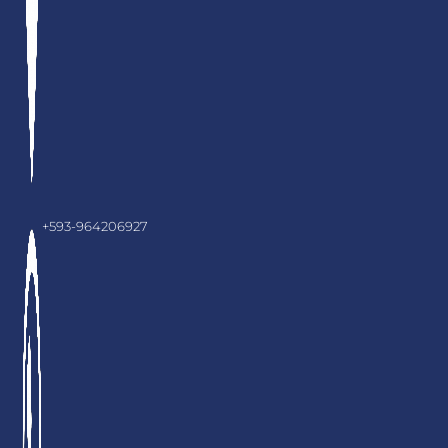
+593-964206927