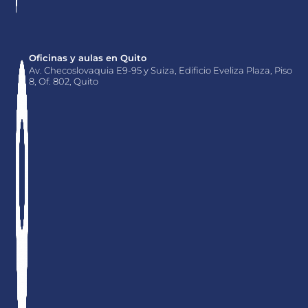
Oficinas y aulas en Quito
Av. Checoslovaquia E9-95 y Suiza, Edificio Eveliza Plaza, Piso
8, Of. 802, Quito