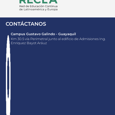
CONTÁCTANOS
Campus Gustavo Galindo - Guayaquil
Km 30.5 vía Perimetral junto al edificio de Admisiones Ing.
Enriquez Bayot Aráuz