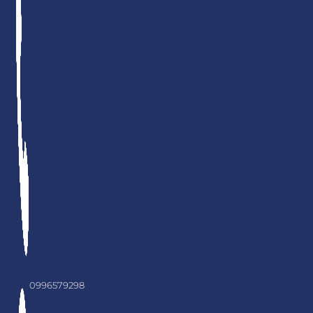
0996579298