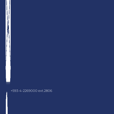
+593-4-2269000 ext.2806