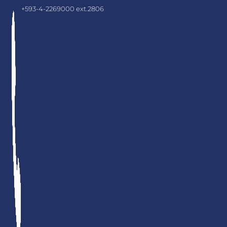
+593-4-2269000 ext.2806