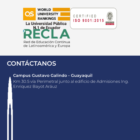
CONTÁCTANOS
Campus Gustavo Galindo - Guayaquil
Km 30.5 vía Perimetral junto al edificio de Admisiones Ing.
Enriquez Bayot Aráuz