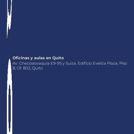
Oficinas y aulas en Quito
Av. Checoslovaquia E9-95 y Suiza, Edificio Eveliza Plaza, Piso
8, Of. 802, Quito