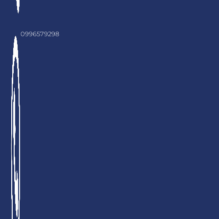
0996579298