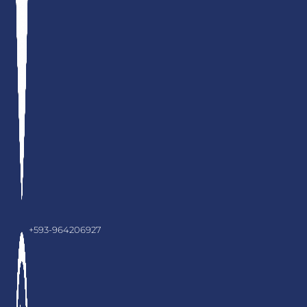
+593-964206927