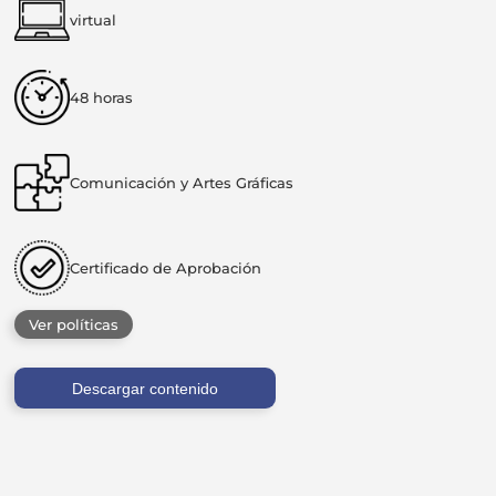
virtual
48 horas
Comunicación y Artes Gráficas
Certificado de Aprobación
Ver políticas
Descargar contenido