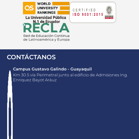
CONTÁCTANOS
Campus Gustavo Galindo - Guayaquil
Km 30.5 vía Perimetral junto al edificio de Admisiones Ing.
Enriquez Bayot Aráuz