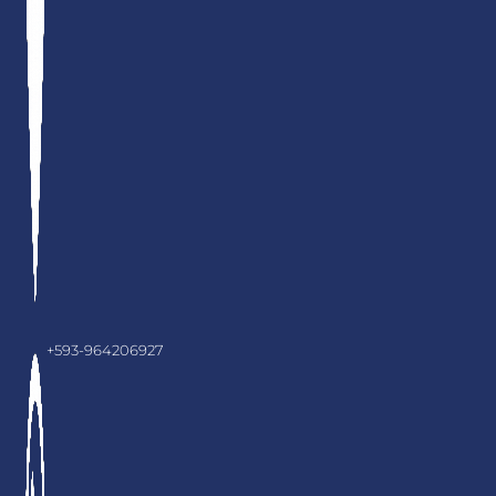
+593-964206927