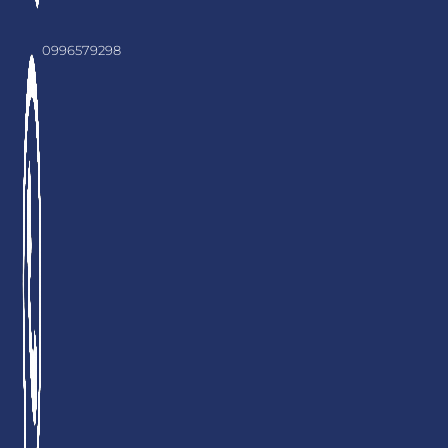
0996579298