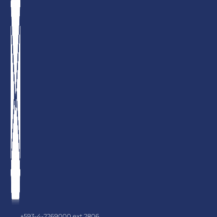
+593-4-2269000 ext.2806