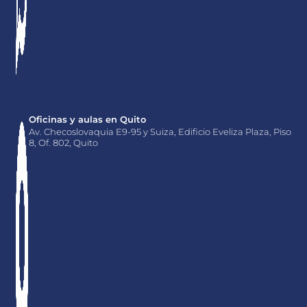
Oficinas y aulas en Quito
Av. Checoslovaquia E9-95 y Suiza, Edificio Eveliza Plaza, Piso
8, Of. 802, Quito