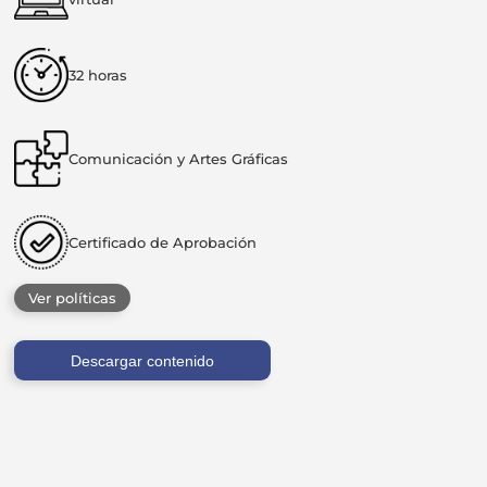
32 horas
Comunicación y Artes Gráficas
Certificado de Aprobación
Ver políticas
Descargar contenido