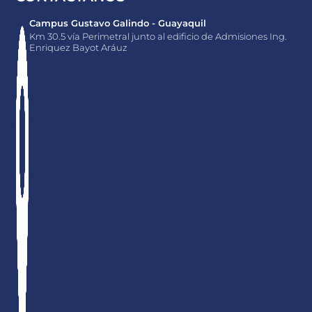
Campus Gustavo Galindo - Guayaquil
Km 30.5 vía Perimetral junto al edificio de Admisiones Ing.
Enriquez Bayot Aráuz