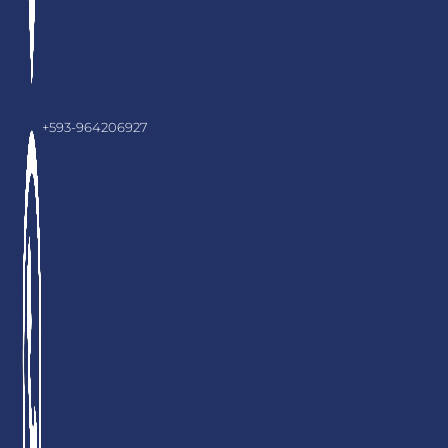
+593-964206927