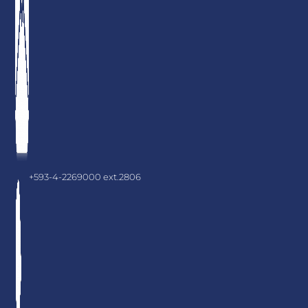
+593-4-2269000 ext.2806