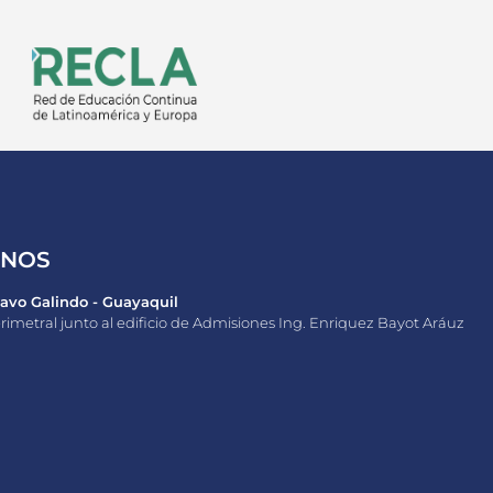
ANOS
vo Galindo - Guayaquil
rimetral junto al edificio de Admisiones Ing. Enriquez Bayot Aráuz