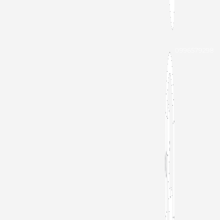
0996579298