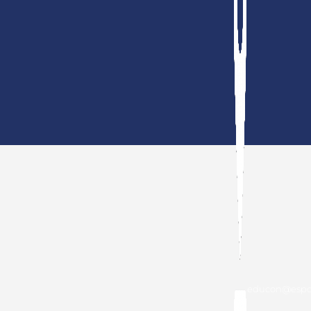
educon@espol