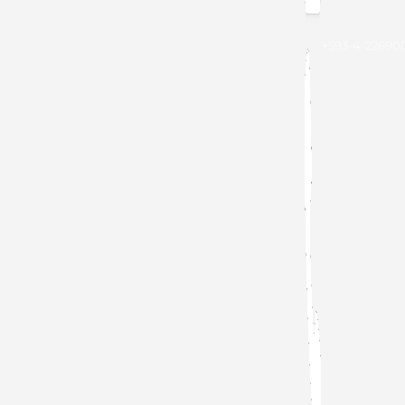
+593-4-22690