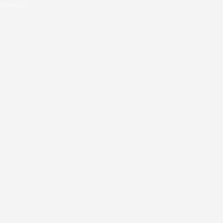
l.edu.ec