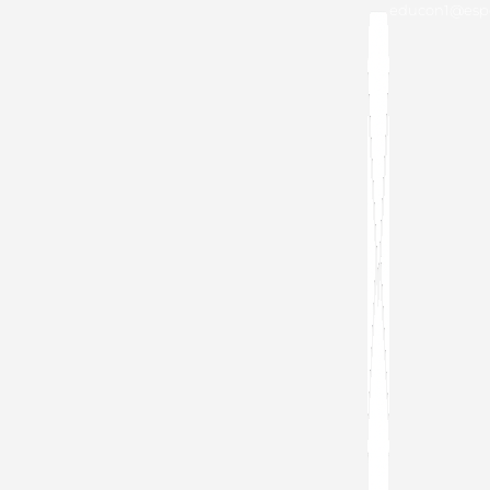
educon1@espo