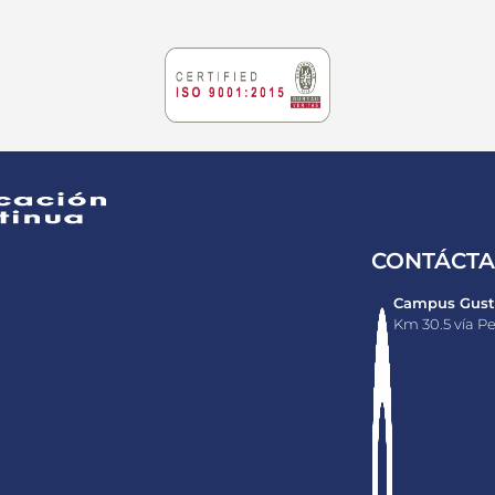
CONTÁCT
Campus Gusta
Km 30.5 vía Pe