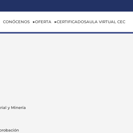
CONÓCENOS
OFERTA
CERTIFICADOS
AULA VIRTUAL CEC
ial y Minería
Aprobación