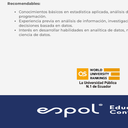
Recomendables:
Conocimientos básicos en estadística aplicada, análisis 
programación.
Experiencia previa en análisis de información, investiga
decisiones basada en datos.
Interés en desarrollar habilidades en analítica de datos,
ciencia de datos.