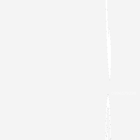
0996579298