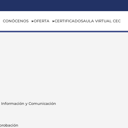
CONÓCENOS
OFERTA
CERTIFICADOS
AULA VIRTUAL CEC
a Información y Comunicación
Aprobación