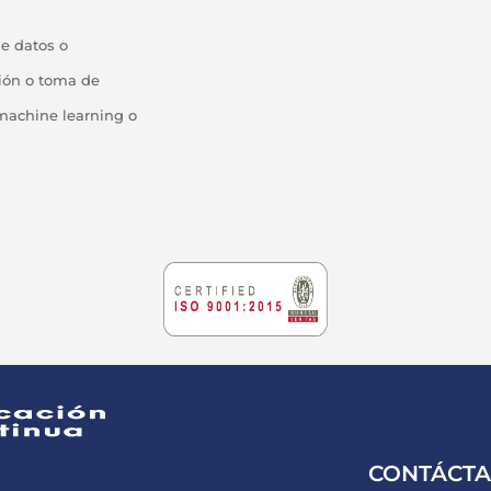
de datos o
ción o toma de
 machine learning o
CONTÁCT