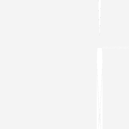
educon@espol