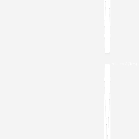
educon1@espo