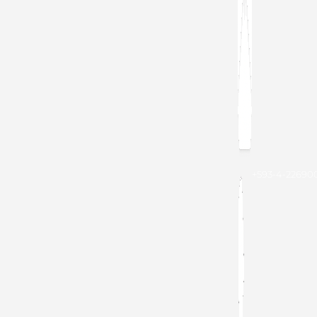
+593-4-22690