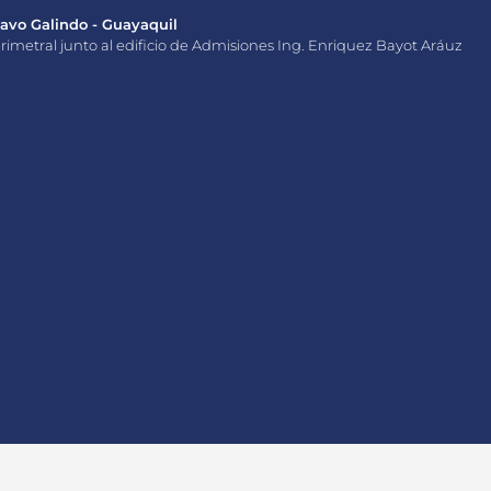
vo Galindo - Guayaquil
rimetral junto al edificio de Admisiones Ing. Enriquez Bayot Aráuz