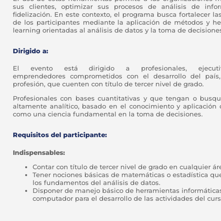
sus clientes, optimizar sus procesos de análisis de infor
fidelización. En este contexto, el programa busca fortalecer la
de los participantes mediante la aplicación de métodos y h
learning orientadas al análisis de datos y la toma de decisione
Dirigido a:
El evento está dirigido a profesionales, ejecut
emprendedores comprometidos con el desarrollo del paí
profesión, que cuenten con título de tercer nivel de grado.
Profesionales con bases cuantitativas y que tengan o busque
altamente analítico, basado en el conocimiento y aplicación 
como una ciencia fundamental en la toma de decisiones.
Requisitos del participante:
Indispensables:
Contar con título de tercer nivel de grado en cualquier á
Tener nociones básicas de matemáticas o estadística q
los fundamentos del análisis de datos.
Disponer de manejo básico de herramientas informáticas
computador para el desarrollo de las actividades del curs