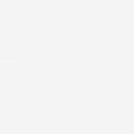
l.edu.ec