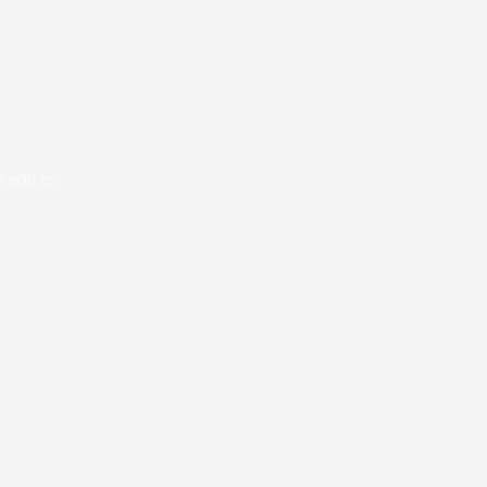
.edu.ec