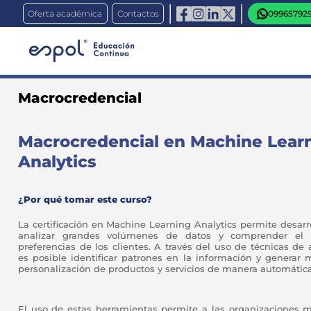
Oferta académica
Contactos
09965792
Macrocredencial
Macrocredencial en Machine Lear
Analytics
¿Por qué tomar este curso?
La certificación en Machine Learning Analytics permite desar
analizar grandes volúmenes de datos y comprender el 
preferencias de los clientes. A través del uso de técnicas de
es posible identificar patrones en la información y generar 
personalización de productos y servicios de manera automática
El uso de estas herramientas permite a las organizaciones m