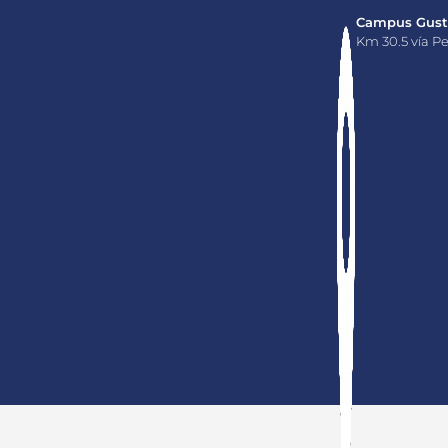
Campus Gusta
Km 30.5 vía Pe