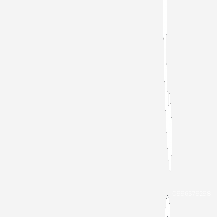
0996579298