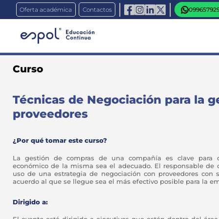
Oferta académica
Contactos
09965792
Curso
Técnicas de Negociación para la g
proveedores
¿Por qué tomar este curso?
La gestión de compras de una compañía es clave para 
económico de la misma sea el adecuado. El responsable de c
uso de una estrategia de negociación con proveedores con s
acuerdo al que se llegue sea el más efectivo posible para la e
Dirigido a: