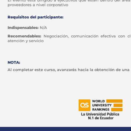
El evento está dirigido a ejecutivos que estén dentro del ár
proveedores a nivel corporativo
Requisitos del participante:
Indispensables:
N/A
Recomendables:
Negociación, comunicación efectiva con cli
atención y servicio
NOTA:
Al completar este curso, avanzarás hacia la obtención de una