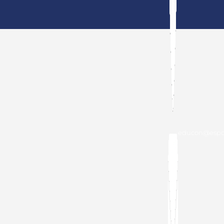
educon@espol