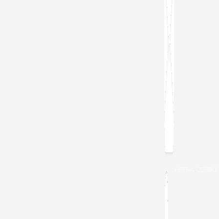
+593-4-22690