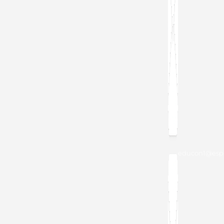
educon1@espo