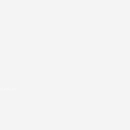
l.edu.ec