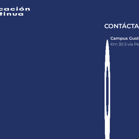
CONTÁCT
Campus Gusta
Km 30.5 vía Pe