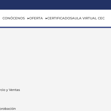
CONÓCENOS
OFERTA
CERTIFICADOS
AULA VIRTUAL CEC
cio y Ventas
Aprobación