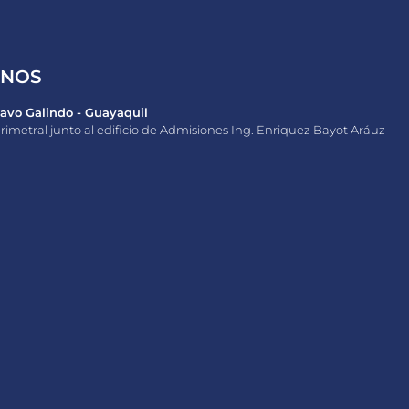
ANOS
vo Galindo - Guayaquil
rimetral junto al edificio de Admisiones Ing. Enriquez Bayot Aráuz