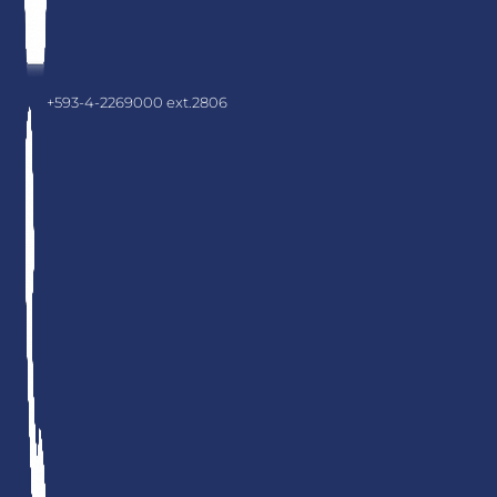
+593-4-2269000 ext.2806