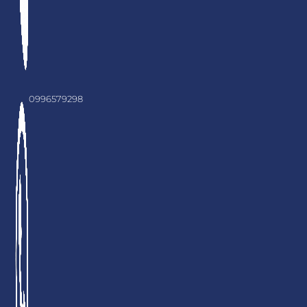
0996579298