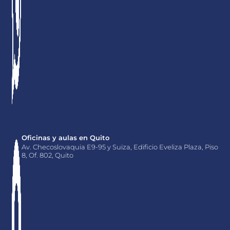
Oficinas y aulas en Quito
Av. Checoslovaquia E9-95 y Suiza, Edificio Eveliza Plaza, Piso
8, Of. 802, Quito