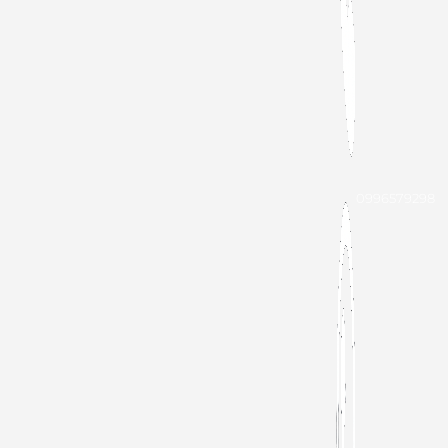
0996579298