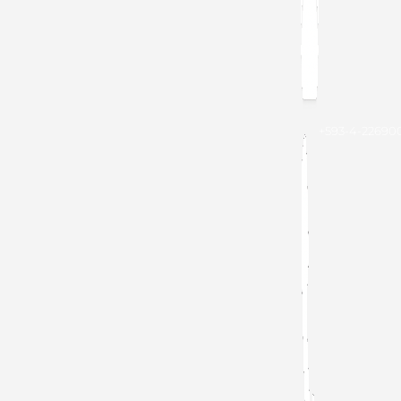
+593-4-22690