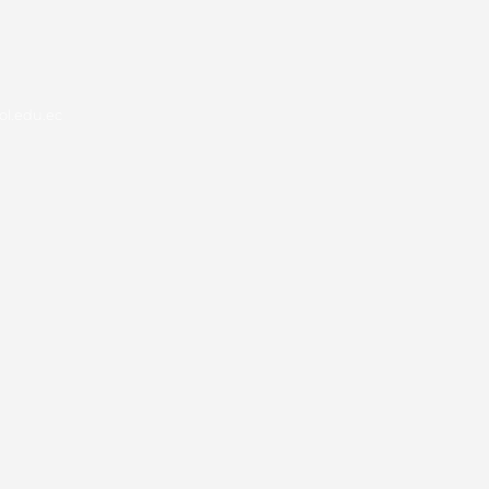
l.edu.ec