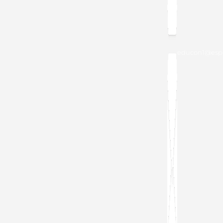
educon1@espo