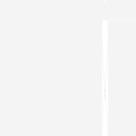
educon@espol