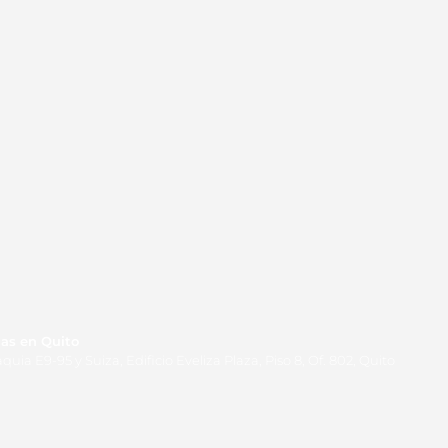
las en Quito
uia E9-95 y Suiza, Edificio Eveliza Plaza, Piso 8, Of. 802, Quito