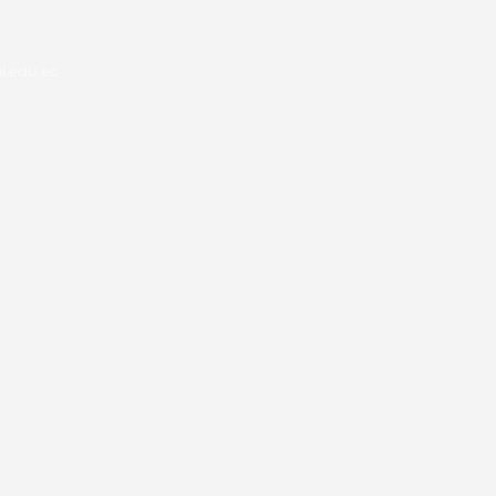
.edu.ec