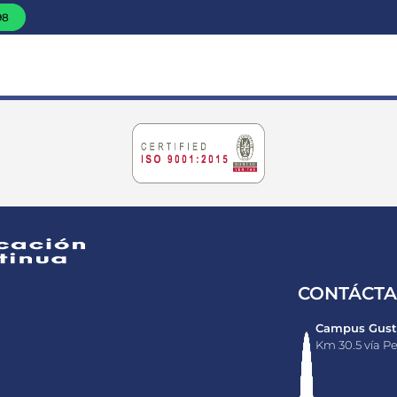
98
CONTÁCT
Campus Gusta
Km 30.5 vía Pe