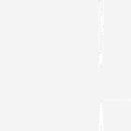
Oficinas y au
Av. Checoslovaq